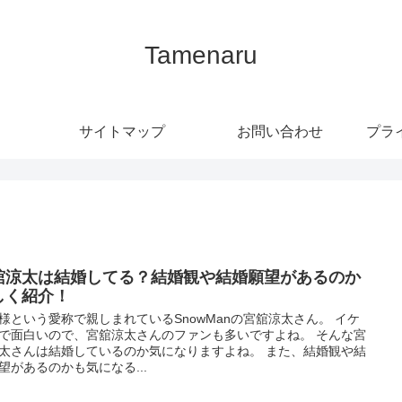
Tamenaru
サイトマップ
お問い合わせ
プラ
舘涼太は結婚してる？結婚観や結婚願望があるのか
しく紹介！
様という愛称で親しまれているSnowManの宮舘涼太さん。 イケ
で面白いので、宮舘涼太さんのファンも多いですよね。 そんな宮
太さんは結婚しているのか気になりますよね。 また、結婚観や結
望があるのかも気になる...