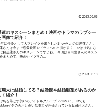
2023.09.05
黒蓮のキスシーンまとめ！映画やドラマのラブシー
を画像で紹介！
22年に俳優として大ブレイクを果たしたSnowManの目黒蓮さん。
蓮さんは今まで恋愛映画やドラマへの出演が多く、やはり気にな
は目黒蓮さんのキスシーンですよね。 今回は目黒蓮さんのキスシ
をまとめて、映画やドラマの...
2023.03.18
辺翔太は結婚してる？結婚観や結婚願望があるのか
しく紹介！
ぶ鳥を落とす勢いのアイドルグループSnowMan。 中でも
owManイチの美声と高い歌唱力が評価されている渡辺翔太さん。