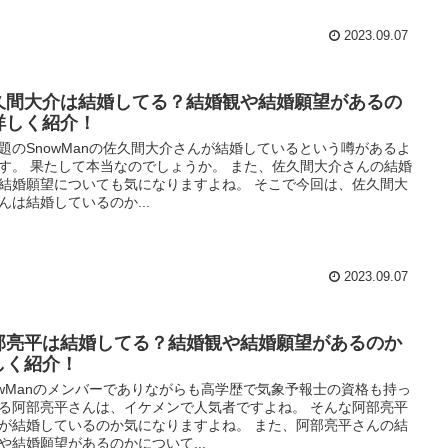
2023.09.07
久間大介は結婚してる？結婚観や結婚願望があるの
詳しく紹介！
題のSnowManの佐久間大介さんが結婚しているという噂があるよ
す。 果たして本当なのでしょうか。 また、佐久間大介さんの結婚
結婚願望についても気になりますよね。 そこで今回は、佐久間大
んは結婚しているのか...
2023.09.07
部亮平は結婚してる？結婚観や結婚願望があるのか
しく紹介！
owManのメンバーでありながらも高学歴で気象予報士の資格も持っ
る阿部亮平さんは、イケメンで人気者ですよね。 そんな阿部亮平
が結婚しているのか気になりますよね。 また、阿部亮平さんの結
や結婚願望があるのかについて...