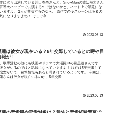
作に次々出演している川口春奈さんと、SnowManの渡辺翔太さん
盲導犬ハッピーで共演するのではないかと、ネット上で話題にな
いますよ。 2人が共演するのなら、 原作でのキスシーンはあるの
気になりますよね！ そこで今...
2023.03.13
黒蓮は彼女が現在いる？5年交際しているとの噂や目
情報が！
、歌手活動の他にも映画やドラマで大活躍中の目黒蓮さんです
彼女がいるのではと話題になっていますよ！ 現在は5年交際して
彼女がいて、目撃情報もあると噂されているようです。 今回は、
蓮さんは彼女が現在いるのか、5年交際...
2023.03.13
黒蓮の恋愛観や恋愛対象は？意外と恋愛経験豊富で