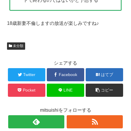
ドで終わるのではないかと予想する
18歳新妻不倫しますの放送が楽しみですね♪
未分類
シェアする
Twitter
Facebook
はてブ
Pocket
LINE
コピー
mitsuishiをフォローする