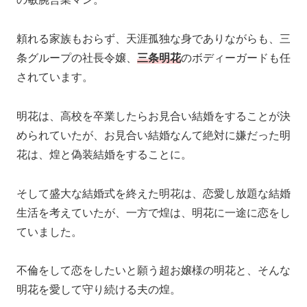
頼れる家族もおらず、天涯孤独な身でありながらも、三
条グループの社長令嬢、
三条明花
のボディーガードも任
されています。
明花は、高校を卒業したらお見合い結婚をすることが決
められていたが、お見合い結婚なんて絶対に嫌だった明
花は、煌と偽装結婚をすることに。
そして盛大な結婚式を終えた明花は、恋愛し放題な結婚
生活を考えていたが、一方で煌は、明花に一途に恋をし
ていました。
不倫をして恋をしたいと願う超お嬢様の明花と、そんな
明花を愛して守り続ける夫の煌。