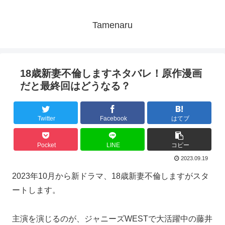
Tamenaru
18歳新妻不倫しますネタバレ！原作漫画
だと最終回はどうなる？
Twitter
Facebook
はてブ
Pocket
LINE
コピー
2023.09.19
2023年10月から新ドラマ、18歳新妻不倫しますがスタ
ートします。
主演を演じるのが、ジャニーズWESTで大活躍中の藤井