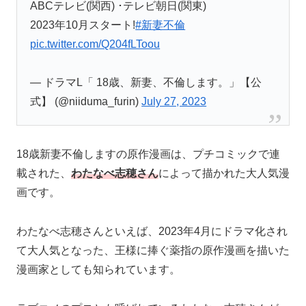
ABCテレビ(関西) ･テレビ朝日(関東)
2023年10月スタート!
#新妻不倫
pic.twitter.com/Q204fLToou
— ドラマL「 18歳、新妻、不倫します。」【公
式】 (@niiduma_furin)
July 27, 2023
18歳新妻不倫しますの原作漫画は、プチコミックで連
載された、
わたなべ志穂さん
によって描かれた大人気漫
画です。
わたなべ志穂さんといえば、2023年4月にドラマ化され
て大人気となった、王様に捧ぐ薬指の原作漫画を描いた
漫画家としても知られています。