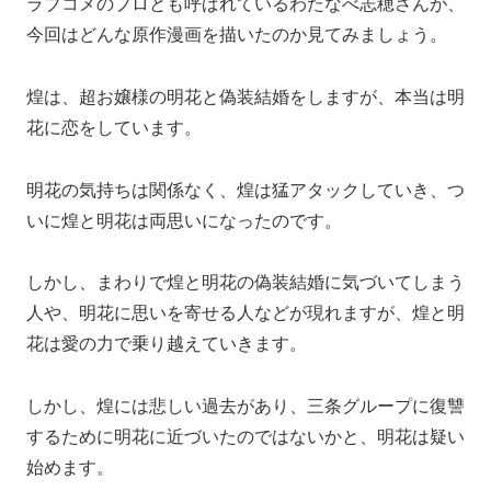
ラブコメのプロとも呼ばれているわたなべ志穂さんが、
今回はどんな原作漫画を描いたのか見てみましょう。
煌は、超お嬢様の明花と偽装結婚をしますが、本当は明
花に恋をしています。
明花の気持ちは関係なく、煌は猛アタックしていき、つ
いに煌と明花は両思いになったのです。
しかし、まわりで煌と明花の偽装結婚に気づいてしまう
人や、明花に思いを寄せる人などが現れますが、煌と明
花は愛の力で乗り越えていきます。
しかし、煌には悲しい過去があり、三条グループに復讐
するために明花に近づいたのではないかと、明花は疑い
始めます。