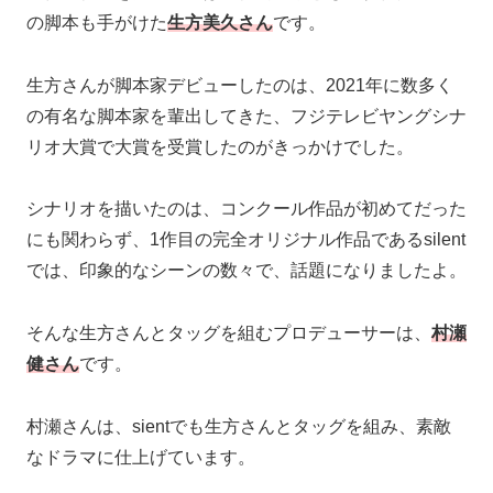
の脚本も手がけた
生方美久さん
です。
生方さんが脚本家デビューしたのは、2021年に数多く
の有名な脚本家を輩出してきた、フジテレビヤングシナ
リオ大賞で大賞を受賞したのがきっかけでした。
シナリオを描いたのは、コンクール作品が初めてだった
にも関わらず、1作目の完全オリジナル作品であるsilent
では、印象的なシーンの数々で、話題になりましたよ。
そんな生方さんとタッグを組むプロデューサーは、
村瀬
健さん
です。
村瀬さんは、sientでも生方さんとタッグを組み、素敵
なドラマに仕上げています。