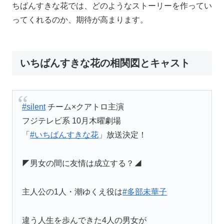
ちばんすきな花では、どのようなストーリーを作ってい
ってくれるのか、期待が高まります。
いちばんすきな花の相関図とキャスト
#silent
チーム×クアトロ主演
フジテレビ系 10月木曜劇場
「
#いちばんすきな花
」放送決定！
◤男女の間に友情は成立する？◢
主人公の1人・潮ゆくえ役は
#多部未華子
違う人生を歩んできた4人の男女が