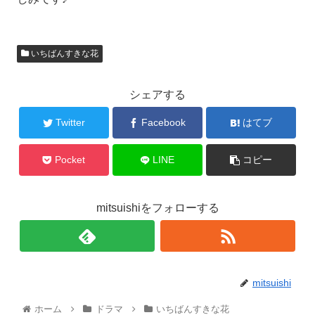
いちばんすきな花
シェアする
Twitter
Facebook
はてブ
Pocket
LINE
コピー
mitsuishiをフォローする
mitsuishi
ホーム
ドラマ
いちばんすきな花