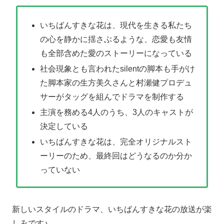
いちばんすきな花は、現代を生きる私たち
の心を静かに揺さぶるような、恋愛も友情
も全部含めた愛のストーリーになっている
社会現象とも言われたsilentの脚本も手がけ
た脚本家の生方美久さんと村瀬健プロデュ
サーがタッグを組んでドラマを制作する
主演を務める4人のうち、3人のキャストが
決定している
いちばんすきな花は、完全オリジナルスト
ーリーのため、最終回はどうなるのか分か
っていない
新しいスタイルのドラマ、いちばんすきな花の放送が楽
しみです♪