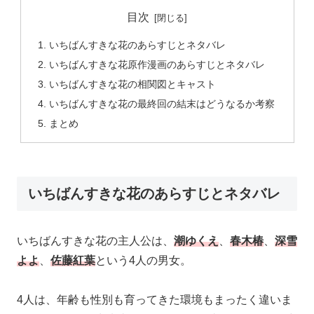
目次
いちばんすきな花のあらすじとネタバレ
いちばんすきな花原作漫画のあらすじとネタバレ
いちばんすきな花の相関図とキャスト
いちばんすきな花の最終回の結末はどうなるか考察
まとめ
いちばんすきな花のあらすじとネタバレ
いちばんすきな花の主人公は、
潮ゆくえ
、
春木椿
、
深雪
よよ
、
佐藤紅葉
という4人の男女。
4人は、年齢も性別も育ってきた環境もまったく違いま