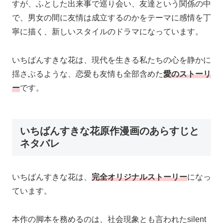
すが、ふとした出来事で巡り会い、友達という関係の中
で、男女の間に友情は成立するのかをテーマに感情を丁
寧に描く、新しいスタイルのドラマになっています。
いちばんすきな花は、現代を生きる私たちの心を静かに
揺さぶるような、恋愛も友情も全部含めた
愛のストーリ
ー
です。
いちばんすきな花原作漫画のあらすじと
ネタバレ
いちばんすきな花は、
完全オリジナルストーリー
になっ
ています。
本作の脚本を務めるのは、社会現象とも言われたsilent