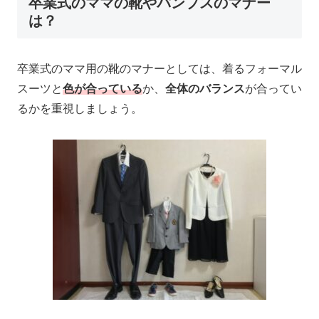
卒業式のママの靴やパンプスのマナー
は？
卒業式のママ用の靴のマナーとしては、着る
フォーマル
スーツと
色が合っている
か、
全体のバランス
が合ってい
るかを重視しましょう。