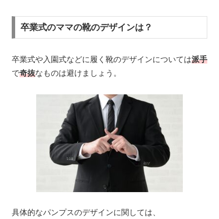
卒業式のママの靴のデザインは？
卒業式や入園式などに履く靴のデザインについては
派手
で
奇抜
なものは避けましょう。
具体的なパンプスのデザインに関しては、