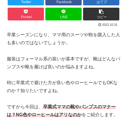
Twitter
Facebook
はてブ
Pocket
LINE
コピー
2022.10.31
卒業シーズンになり、ママ用のスーツや鞄を購入した人
も多いのではないでしょうか。
服装はフォーマル系の装いが基本ですが、靴はどんなパ
ンプスや靴を履けば良いのか悩みますよね。
特に卒業式で避けた方が良い色やローヒールでもOKな
のか？知りたいですよね。
ですから今回は、
卒業式ママの靴やパンプスのマナー
は？NG色やローヒールはアリなのか
をご紹介します。