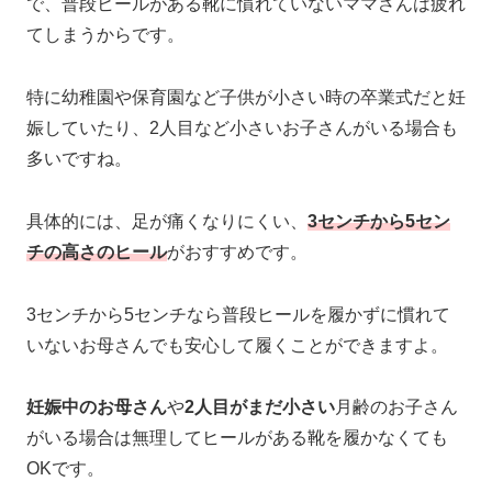
で、普段ヒールがある靴に慣れていないママさんは疲れ
てしまうからです。
特に幼稚園や保育園など子供が小さい時の卒業式だと妊
娠していたり、2人目など小さいお子さんがいる場合も
多いですね。
具体的には、足が痛くなりにくい、
3センチから5セン
チの高さのヒール
がおすすめです。
3センチから5センチなら普段ヒールを履かずに慣れて
いないお母さんでも安心して履くことができますよ。
妊娠中のお母さん
や
2人目がまだ小さい
月齢のお子さん
がいる場合は無理してヒールがある靴を履かなくても
OKです。