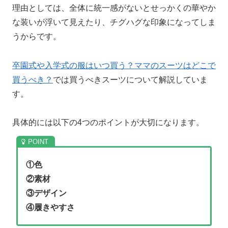
理由としては、全体に統一感がないとせっかくの華やか
な装いが浮いて見えたり、チグハグな印象になってしま
うからです。
卒園式や入学式の服はいつ買う？ママのスーツはどこで
買うべき？
では買うべきスーツについて解説していま
す。
具体的には以下の4つのポイントが大切になります。
①色
②素材
③デザイン
④履きやすさ