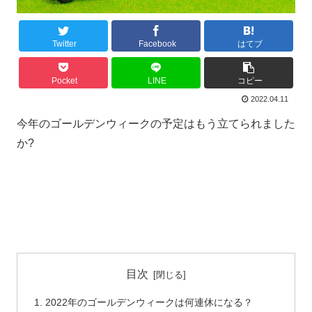
Twitter
Facebook
はてブ
Pocket
LINE
コピー
2022.04.11
今年のゴールデンウィークの予定はもう立てられました
か?
目次
2022年のゴールデンウィークは何連休になる？