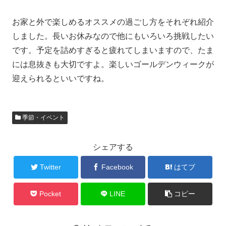
お家と外で楽しめるオススメの過ごし方をそれぞれ紹介
しました。
長いお休みなので他にもいろいろ挑戦したい
です。
予定を詰めすぎると疲れてしまいますので、たま
には息抜きも大切ですよ。
楽しいゴールデンウィークが
迎えられるといいですね。
季節・イベント
シェアする
Twitter
Facebook
はてブ
Pocket
LINE
コピー