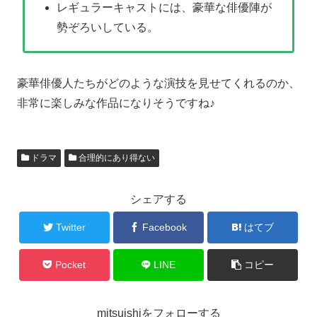
レギュラーキャストには、豪華な俳優陣が
勢ぞろいしている。
豪華俳優人たちがどのような演技を見せてくれるのか、
非常に楽しみな作品になりそうですね♪
ドラマ
合理的にあり得ない
シェアする
Twitter
Facebook
はてブ
Pocket
LINE
コピー
mitsuishiをフォローする