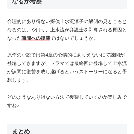
なるか考察
合理的にあり得ない探偵上水流涼子の解明の見どころと
なるのは、やはり、上水流が弁護士を剥奪される原因と
なった
諫間への復讐
ではないでしょうか。
原作の小説では第4章の心情的にありえないにて諫間が
登場してきますが、ドラマでは最終回に登場して上水流
が諫間に復讐を成し遂げるというストーリーになると予
想します。
どのようなあり得ない方法で復讐していくのか楽しみで
すね♪
まとめ