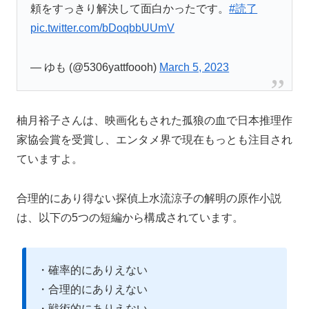
頼をすっきり解決して面白かったです。
#読了
pic.twitter.com/bDoqbbUUmV
— ゆも (@5306yattfoooh)
March 5, 2023
柚月裕子さんは、映画化もされた孤狼の血で日本推理作
家協会賞を受賞し、エンタメ界で現在もっとも注目され
ていますよ。
合理的にあり得ない探偵上水流涼子の解明の原作小説
は、以下の5つの短編から構成されています。
・確率的にありえない
・合理的にありえない
・戦術的にありえない