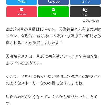
Twitter
Facebook
はてブ
Pocket
LINE
コピー
2023.03.19
2023年4月の月曜日10時から、天海祐希さん主演の連続
ドラマ、合理的にあり得ない探偵上水流涼子の解明が放
送されることが決定しましたよ！
天海祐希さんは、月10に初主演ということで注目が集
まっているようです。
そこで、合理的にあり得ない探偵上水流涼子の解明がど
のようなストーリーなのか気になりますよね。
原作の結末がどうなっていくのかも知りたいところで
す。