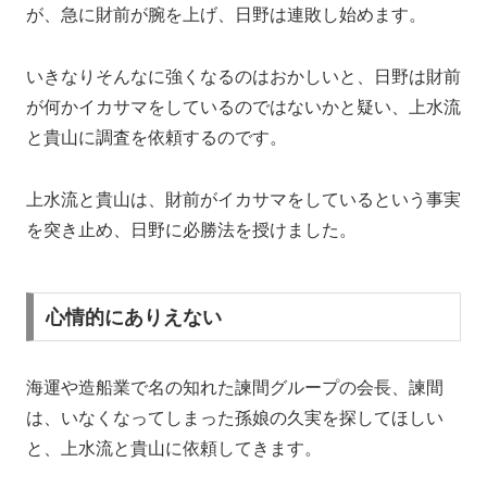
が、急に財前が腕を上げ、日野は連敗し始めます。
いきなりそんなに強くなるのはおかしいと、日野は財前
が何かイカサマをしているのではないかと疑い、上水流
と貴山に調査を依頼するのです。
上水流と貴山は、財前がイカサマをしているという事実
を突き止め、日野に必勝法を授けました。
心情的にありえない
海運や造船業で名の知れた諫間グループの会長、諫間
は、いなくなってしまった孫娘の久実を探してほしい
と、上水流と貴山に依頼してきます。