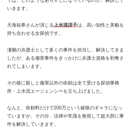
では、どのようなあらすじになっているのか、解説して
いきます。
天海祐希さんが演じる
上水流涼子
は、高い知性と美貌を
持ち合わせる女探偵です。
凄腕の弁護士として多くの事件を担当し、解決してきま
したが、ある傷害事件をきっかけに弁護士資格を剥奪さ
れてしまいます。
その後に殺しと傷害以外の依頼は全て受ける探偵事務
所・上水流エージェンシーを立ち上げました。
なんと、依頼料だけで200万という破格のギャラになっ
ていますが、その分、法律や常識を無視して超大胆に事
件を解決していきます。