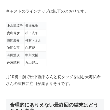
キャストのラインナップは以下のとおりです。
上水流涼子
天海祐希
貴山伸彦
松下洸平
諫間慶介
仲村トオル
諫間久実
白石聖
有田浩次
中川大輔
丹波勝利
丸山智己
月10初主演で松下洸平さんと初タッグを組む天海祐希
さんの演技に注目が集まりそうです。
合理的にありえない最終回の結末はどう