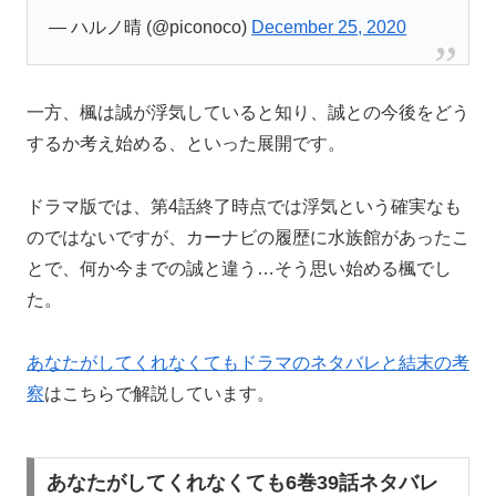
— ハルノ晴 (@piconoco)
December 25, 2020
一方、楓は誠が浮気していると知り、誠との今後をどう
するか考え始める、といった展開です。
ドラマ版では、第4話終了時点では浮気という確実なも
のではないですが、カーナビの履歴に水族館があったこ
とで、何か今までの誠と違う…そう思い始める楓でし
た。
あなたがしてくれなくてもドラマのネタバレと結末の考
察
はこちらで解説しています。
あなたがしてくれなくても6巻39話ネタバレ