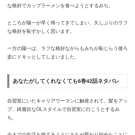
な格好でカップラーメンを食べようとするみち。
ところが陽一が早く帰ってきてしまい、久しぶりのラフ
な格好を恥ずかしく思います。
一方の陽一は、ラフな格好ながらもみちが恥じらう後ろ
姿にドキッとしてしまいました。
あなたがしてくれなくても6巻42話ネタバレ
自習室にいたキャリアウーマンに触発されて、髪をアッ
プ、綺麗目なOLスタイルで自習室に行こうとするみ
ち。
今までの生活を捨てるようにみちが変わり始めたことに