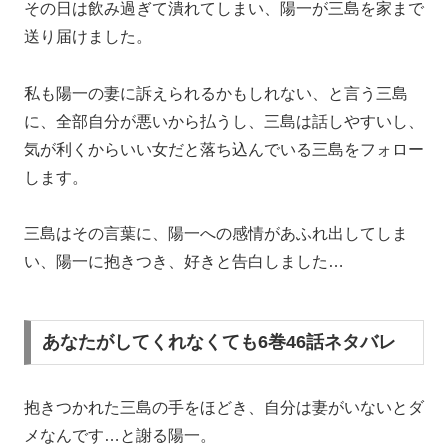
その日は飲み過ぎて潰れてしまい、陽一が三島を家まで
送り届けました。
私も陽一の妻に訴えられるかもしれない、と言う三島
に、全部自分が悪いから払うし、三島は話しやすいし、
気が利くからいい女だと落ち込んでいる三島をフォロー
します。
三島はその言葉に、陽一への感情があふれ出してしま
い、陽一に抱きつき、好きと告白しました…
あなたがしてくれなくても6巻46話ネタバレ
抱きつかれた三島の手をほどき、自分は妻がいないとダ
メなんです…と謝る陽一。