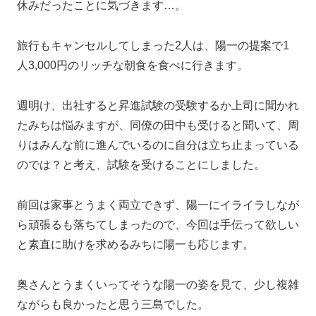
休みだったことに気づきます…。
旅行もキャンセルしてしまった2人は、陽一の提案で1
人3,000円のリッチな朝食を食べに行きます。
週明け、出社すると昇進試験の受験するか上司に聞かれ
たみちは悩みますが、同僚の田中も受けると聞いて、周
りはみんな前に進んでいるのに自分は立ち止まっている
のでは？と考え、試験を受けることにしました。
前回は家事とうまく両立できず、陽一にイライラしなが
ら頑張るも落ちてしまったので、今回は手伝って欲しい
と素直に助けを求めるみちに陽一も応じます。
奥さんとうまくいってそうな陽一の姿を見て、少し複雑
ながらも良かったと思う三島でした。