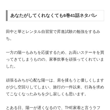
あなたがしてくれなくても6巻41話ネタバレ
田中と華とレンタル自習室で昇進試験の勉強をするみ
ち。
一方の陽一もみちを応援するため、お高いステーキを買
ってきてしまうものの、家事炊事を頑張ってくれていま
した。
頑張るみちが心配な陽一は、肩を揉もうと優しくします
が少し空回りしてしまい、旅行の一件以来、行為を求め
てこなくなったみちを少し寂しくも思います。
とある日、陽一が遅くなるので、THE家着と言うラフ