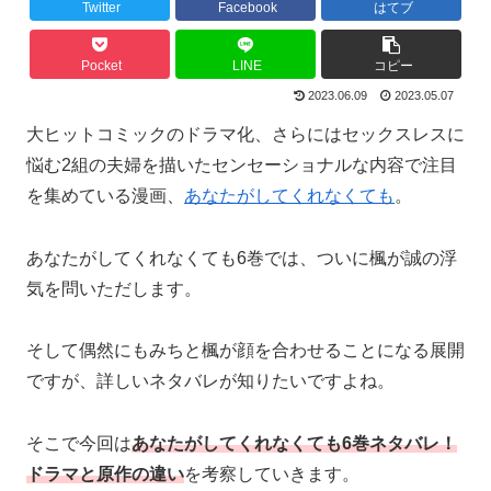
Twitter
Facebook
はてブ
Pocket
LINE
コピー
2023.06.09
2023.05.07
大ヒットコミックのドラマ化、さらにはセックスレスに
悩む2組の夫婦を描いたセンセーショナルな内容で注目
を集めている漫画、
あなたがしてくれなくても
。
あなたがしてくれなくても6巻では、ついに楓が誠の浮
気を問いただします。
そして偶然にもみちと楓が顔を合わせることになる展開
ですが、詳しいネタバレが知りたいですよね。
そこで今回は
あなたがしてくれなくても6巻ネタバレ！
ドラマと原作の違い
を考察していきます。