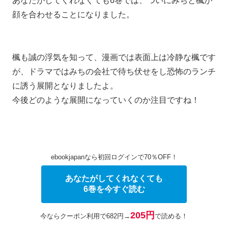
あなたがしてくれなくても6巻では、ついにみちと楓が
顔を合わせることになりました。
楓も誠の浮気を知って、漫画では表面上は冷静な楓です
が、ドラマではみちの会社で待ち伏せをし恐怖のランチ
に誘う展開となりましたよ。
今後どのような展開になっていくのか注目ですね！
ebookjapanなら初回ログインで70％OFF！
あなたがしてくれなくても
6巻を今すぐ読む
205円
今ならクーポン利用で682円→
で読める！