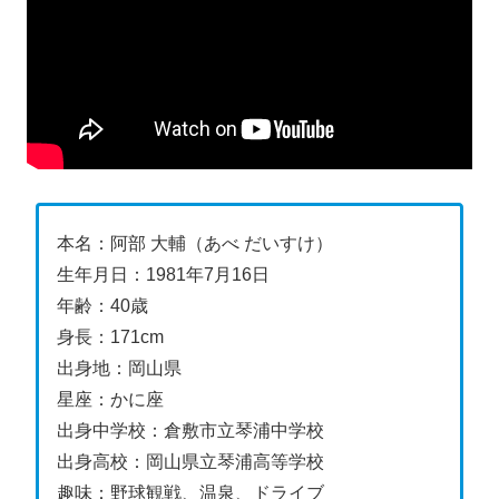
本名：阿部 大輔（あべ だいすけ）
生年月日：1981年7月16日
年齢：40歳
身長：171cm
出身地：岡山県
星座：かに座
出身中学校：倉敷市立琴浦中学校
出身高校：岡山県立琴浦高等学校
趣味：野球観戦、温泉、ドライブ