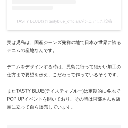
TASTY BLUE®︎(@tastyblue_official)がシェアした投稿
実は児島は、国産ジーンズ発祥の地で日本が世界に誇る
デニムの産地なんです。
デニムをデザインする時は、児島に行って細かい加工の
仕方まで要望を伝え、こだわって作っているそうです。
またTASTY BLUE(テイスティブルー)は定期的に各地で
POP UPイベントを開いており、その時は阿部さんも店
頭に立って自ら販売しています。