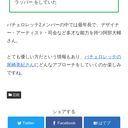
ラッパー をしていた
バチェロレッテ2メンバーの中では最年長で、デザイナ
ー・アーティスト・司会など多才な能力を持つ阿部大輔
さん。
とても優しい方だという情報もあり、
バチェロレッテの
尾崎美紀さん
にどんなアプローチをしていくのか楽しみ
ですね。
芸能
シェアする
Twitter
Facebook
はてブ