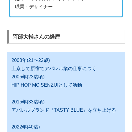
職業：デザイナー
阿部大輔さんの経歴
2003年(21〜22歳)
上京して原宿で
アパレル業の仕事につく
2005年(23歳頃)
HIP HOP MC
SENZUIとして活動
2015年(33歳頃)
アパレルブランド『
TASTY BLUE』を立ち上げる
2022年(40歳)