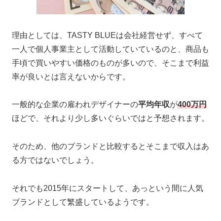
理由としては、
TASTY BLUEは会社経営せず、すべて
一人で個人事業主として活動していているのと、
商品も
手頃で買いやすい価格のものが多いので、そこまで利益
率が良いとは言えないからです。
一般的な企業の雇われデザイナーの
平均年収
が
400万円
ほどで、それより少し多いぐらいではと予想されます。
そのため、他のブランドと比較するとそこまで収入はあ
る方ではないでしょう。
それでも2015年にスタートして、あっという間に人気
ブランドとして繁盛しているようです。