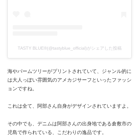
TASTY BLUE®︎(@tastyblue_official)がシェアした投稿
海やパームツリーがプリントされていて、ジャンル的に
は大人っぽい雰囲気のアメカジサーフといったファッシ
ョンですね。
これは全て、阿部さん自身がデザインされていますよ。
その中でも、デニムは阿部さんの出身地である倉敷市の
児島で作られている、こだわりの逸品です。