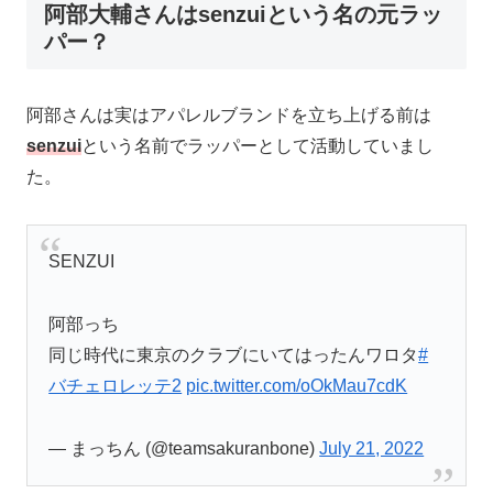
阿部大輔さんはsenzuiという名の元ラッ
パー？
阿部さんは実はアパレルブランドを立ち上げる前は
senzui
という名前でラッパーとして活動していまし
た。
SENZUI
阿部っち
同じ時代に東京のクラブにいてはったんワロタ
#
バチェロレッテ2
pic.twitter.com/oOkMau7cdK
— まっちん (@teamsakuranbone)
July 21, 2022