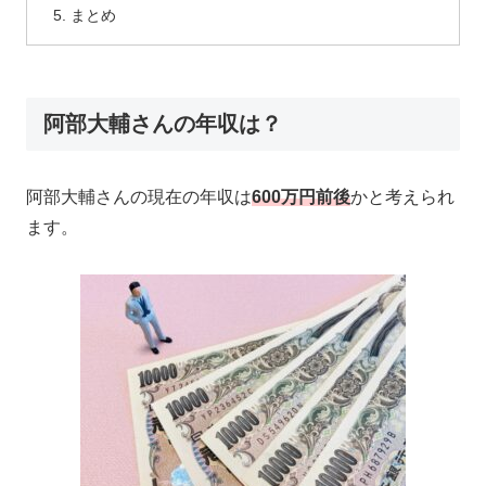
まとめ
阿部大輔さんの年収は？
阿部大輔さんの現在の年収は
600万円前後
かと考えられ
ます。